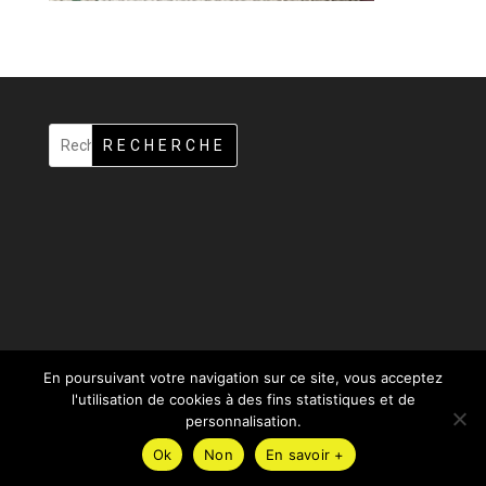
RECHERCHE
En poursuivant votre navigation sur ce site, vous acceptez
l'utilisation de cookies à des fins statistiques et de
personnalisation.
Ok
Non
En savoir +
Design de
Elegant Themes
| Propulsé par
WordPress