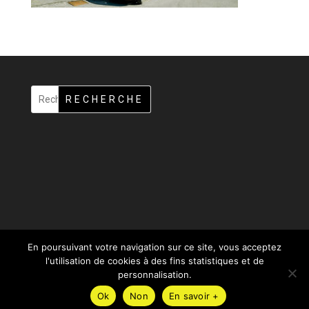
RECHERCHE
En poursuivant votre navigation sur ce site, vous acceptez
l'utilisation de cookies à des fins statistiques et de
personnalisation.
Ok
Non
En savoir +
Design de
Elegant Themes
| Propulsé par
WordPress