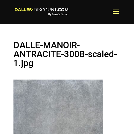
DALLE-MANOIR-
ANTRACITE-300B-scaled-
1.jpg