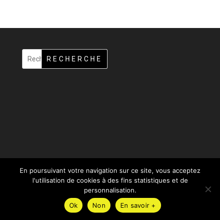
RECHERCHE
En poursuivant votre navigation sur ce site, vous acceptez
l'utilisation de cookies à des fins statistiques et de
personnalisation.
Design de
Elegant Themes
| Propulsé par
WordPress
Ok
Non
En savoir +