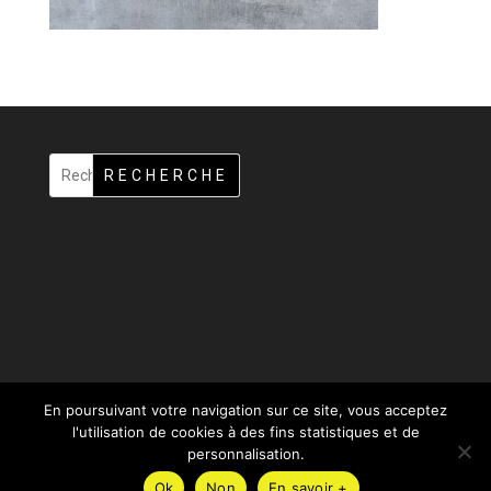
RECHERCHE
En poursuivant votre navigation sur ce site, vous acceptez
l'utilisation de cookies à des fins statistiques et de
personnalisation.
Ok
Non
En savoir +
Design de
Elegant Themes
| Propulsé par
WordPress