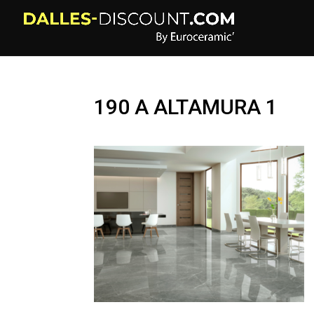
190 A ALTAMURA 1