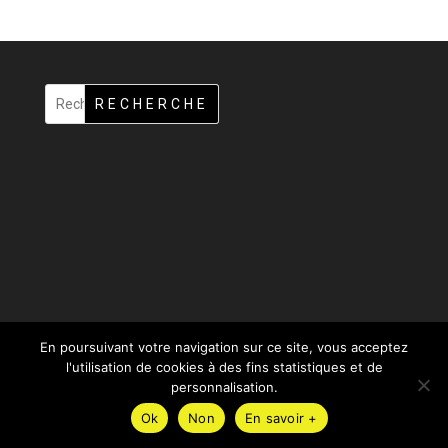
RECHERCHE
En poursuivant votre navigation sur ce site, vous acceptez
l'utilisation de cookies à des fins statistiques et de
personnalisation.
Design de
Elegant Themes
| Propulsé par
WordPress
Ok
Non
En savoir +