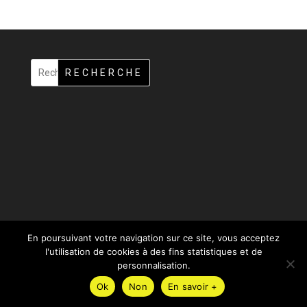
RECHERCHE
En poursuivant votre navigation sur ce site, vous acceptez
l'utilisation de cookies à des fins statistiques et de
personnalisation.
Design de
Elegant Themes
| Propulsé par
WordPress
Ok
Non
En savoir +