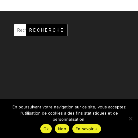
RECHERCHE
En poursuivant votre navigation sur ce site, vous acceptez
l'utilisation de cookies à des fins statistiques et de
Design de
Elegant Themes
| Propulsé par
WordPress
personnalisation.
Ok
Non
En savoir +