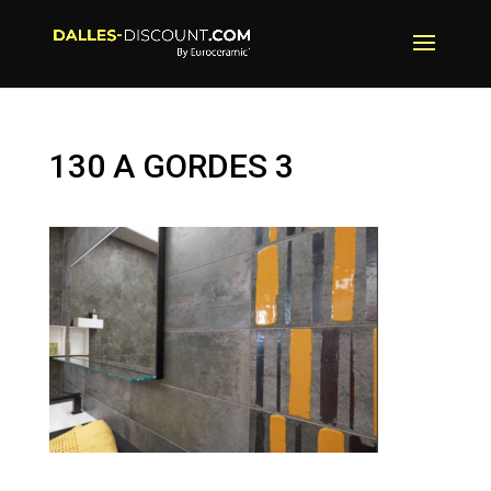
130 A GORDES 3