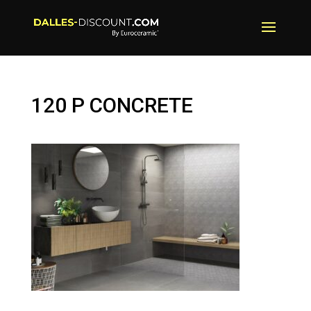
120 P CONCRETE