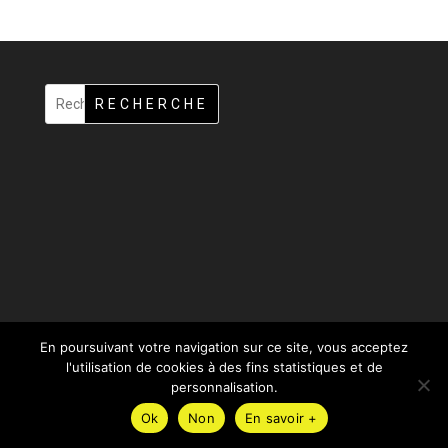
RECHERCHE
En poursuivant votre navigation sur ce site, vous acceptez
l'utilisation de cookies à des fins statistiques et de
personnalisation.
Design de
Elegant Themes
| Propulsé par
WordPress
Ok
Non
En savoir +