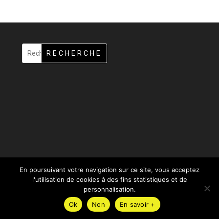
RECHERCHE
En poursuivant votre navigation sur ce site, vous acceptez
l'utilisation de cookies à des fins statistiques et de
personnalisation.
Design de
Elegant Themes
| Propulsé par
WordPress
Ok
Non
En savoir +