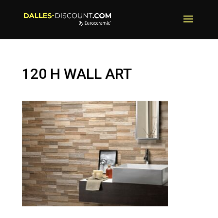
120 H WALL ART