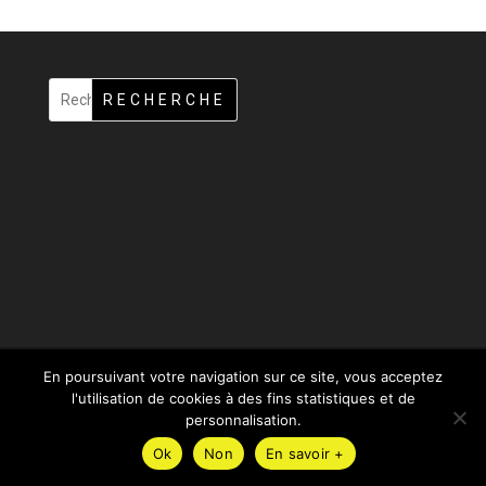
RECHERCHE
En poursuivant votre navigation sur ce site, vous acceptez
l'utilisation de cookies à des fins statistiques et de
Design de
Elegant Themes
| Propulsé par
WordPress
personnalisation.
Ok
Non
En savoir +